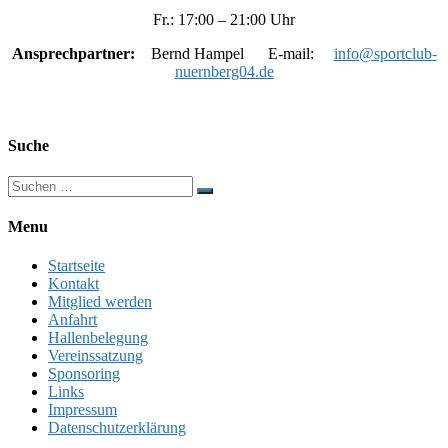
Fr.: 17:00 – 21:00 Uhr
Ansprechpartner:
Bernd Hampel E-mail:
info@sportclub-
nuernberg04.de
Suche
Menu
Startseite
Kontakt
Mitglied werden
Anfahrt
Hallenbelegung
Vereinssatzung
Sponsoring
Links
Impressum
Datenschutzerklärung